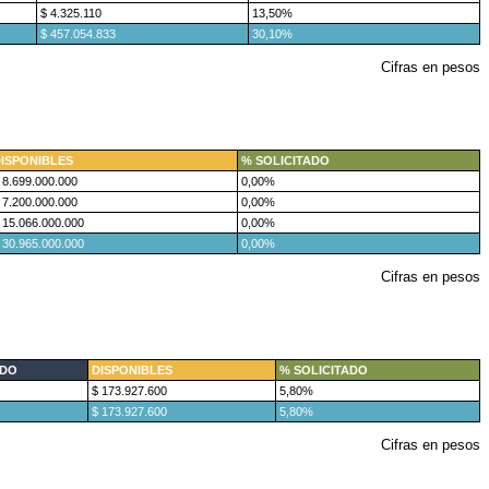
$ 4.325.110
13,50%
$ 457.054.833
30,10%
Cifras en pesos
ISPONIBLES
% SOLICITADO
 8.699.000.000
0,00%
 7.200.000.000
0,00%
 15.066.000.000
0,00%
 30.965.000.000
0,00%
Cifras en pesos
DO
DISPONIBLES
% SOLICITADO
$ 173.927.600
5,80%
$ 173.927.600
5,80%
Cifras en pesos