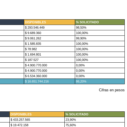
DISPONIBLES
% SOLICITADO
$ 293.546.449
98,50%
$ 9.689.360
100,00%
$ 9.061.262
99,90%
$ 1.585.835
100,00%
$ 78.982
100,00%
$ 1.694.801
100,00%
$ 187.527
100,00%
$ 4.900.770.000
0,00%
$ 4.900.770.000
0,00%
$ 6.534.360.000
0,00%
$ 16.651.744.216
86,20%
Cifras en pesos
DISPONIBLES
% SOLICITADO
$ 433.257.565
23,90%
$ 19.472.158
75,60%