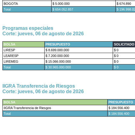
BOGOTA
$ 5.000.000
$ 674.890
Total
$ 654.052.857
$ 196.998.0
Programas especiales
Corte: jueves, 06 de agosto de 2026
BOLSA
PRESUPUESTO
SOLICITADO
LIRESP
$ 8.699.000.000
$ 0
LEARESP
$ 7.200.000.000
$ 0
LIREMEG
$ 15.066.000.000
$ 0
Total
$ 30.965.000.000
$ 0
IIGRA Transferencia de Riesgos
Corte: jueves, 06 de agosto de 2026
BOLSA
PRESUPUESTO
IIGRA Transferencia de Riesgos
$ 184.556.400
Total
$ 184.556.400